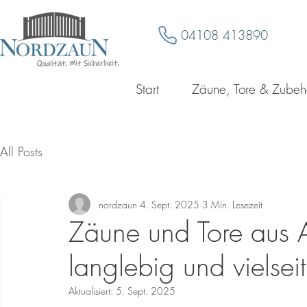
04108 413890
Start
Zäune, Tore & Zubeh
All Posts
nordzaun
4. Sept. 2025
3 Min. Lesezeit
Zäune und Tore aus 
langlebig und vielseit
Aktualisiert:
5. Sept. 2025