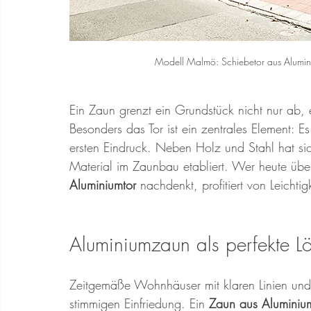
Modell Malmö: Schiebetor aus Alumini
Ein Zaun grenzt ein Grundstück nicht nur ab,
Besonders das Tor ist ein zentrales Element: E
ersten Eindruck. Neben Holz und Stahl hat sic
Material im Zaunbau etabliert. Wer heute übe
Aluminiumtor
 nachdenkt, profitiert von Leichti
Aluminiumzaun als perfekte Lö
Zeitgemäße Wohnhäuser mit klaren Linien und 
stimmigen Einfriedung. Ein 
Zaun aus Aluminiu