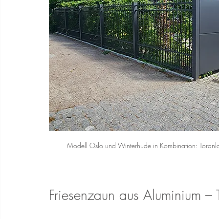
Modell Oslo und Winterhude in Kombination: Toranl
Friesenzaun aus Aluminium – Tr