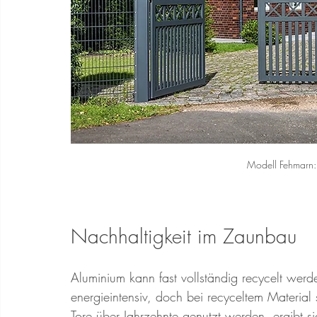
Modell Fehmarn: 
Nachhaltigkeit im Zaunbau
Aluminium kann fast vollständig recycelt werd
energieintensiv, doch bei recyceltem Material
Tore über Jahrzehnte genutzt werden, ergibt si