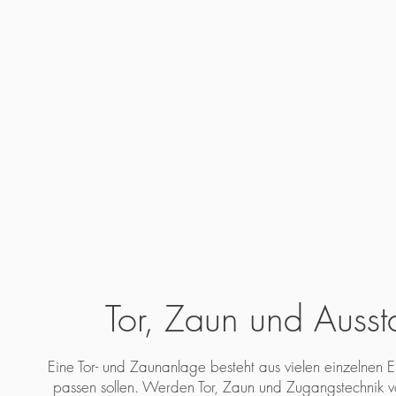
Tor, Zaun und Auss
Eine Tor- und Zaunanlage besteht aus vielen einzelnen 
passen sollen. Werden Tor, Zaun und Zugangstechnik 