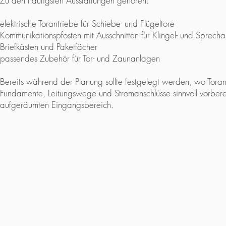
Zu den häufigsten Ausstattungen gehören:
elektrische Torantriebe für Schiebe- und Flügeltore
Kommunikationspfosten mit Ausschnitten für Klingel- und Sprech
Briefkästen und Paketfächer
passendes Zubehör für Tor- und Zaunanlagen
Bereits während der Planung sollte festgelegt werden, wo Toran
Fundamente, Leitungswege und Stromanschlüsse sinnvoll vorberei
aufgeräumten Eingangsbereich.