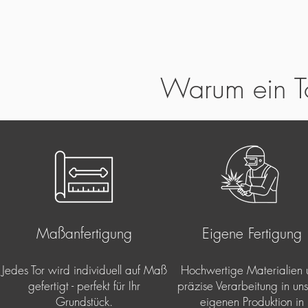
Warum ein T
Maßanfertigung
Eigene Fertigung
Jedes Tor wird individuell auf Maß
Hochwertige Materialien 
gefertigt - perfekt für Ihr
präzise Verarbeitung in uns
Grundstück.
eigenen Produktion in