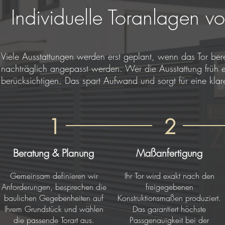
Individuelle Toranlagen v
Viele Ausstattungen werden erst geplant, wenn das Tor bere
nachträglich angepasst werden. Wer die Ausstattung früh e
berücksichtigen. Das spart Aufwand und sorgt für eine klar
1
2
Beratung & Planung
Maßanfertigung
Gemeinsam definieren wir
Ihr Tor wird exakt nach den
Anforderungen, besprechen die
freigegebenen
baulichen Gegebenheiten auf
Konstruktionsmaßen produziert.
Ihrem Grundstück und wählen
Das garantiert höchste
die passende Torart aus.
Passgenauigkeit bei der